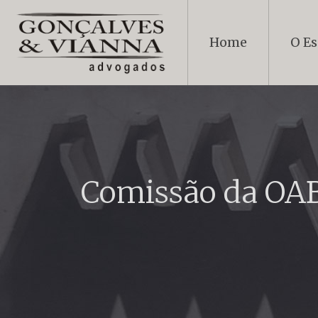
Home
O Es
Comissão da OAB