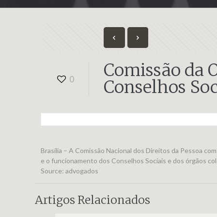
Comissão da O
0
Conselhos Soc
Brasília – A Comissão Nacional dos Direitos da Pessoa com
e o funcionamento dos Conselhos Sociais e dos órgãos col
Source: advogados
Artigos Relacionados