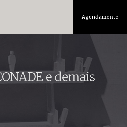
Agendamento
 CONADE e demais