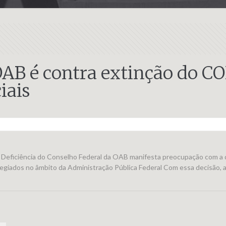
AB é contra extinção do C
iais
 Deficiência do Conselho Federal da OAB manifesta preocupação com a de
egiados no âmbito da Administração Pública Federal Com essa decisão, 