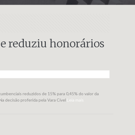
e reduziu honorários
umbenciais reduzidos de 15% para 0,45% do valor da
a decisão proferida pela Vara Cível
Leia mais