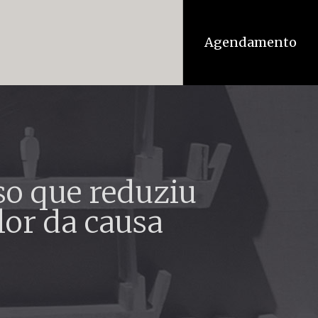
Agendamento
o que reduziu
lor da causa