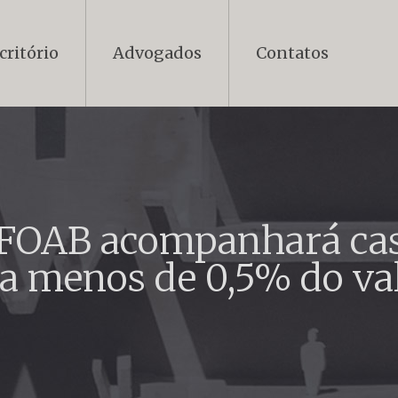
critório
Advogados
Contatos
CFOAB acompanhará cas
a menos de 0,5% do va